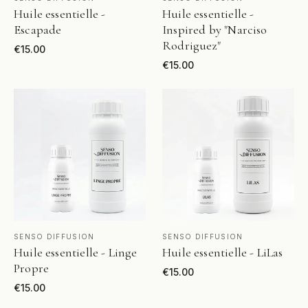
Huile essentielle -
Huile essentielle -
Escapade
Inspired by "Narciso
Rodriguez"
€
15.00
€
15.00
VOIR LE PRODUIT
VOIR LE PRODUIT
SENSO DIFFUSION
SENSO DIFFUSION
Huile essentielle - Linge
Huile essentielle - LiLas
Propre
€
15.00
€
15.00