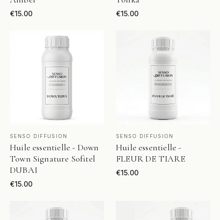
€
15.00
€
15.00
VOIR LE PRODUIT
VOIR LE PRODUIT
SENSO DIFFUSION
SENSO DIFFUSION
Huile essentielle - Down
Huile essentielle -
Town Signature Sofitel
FLEUR DE TIARE
DUBAI
€
15.00
€
15.00