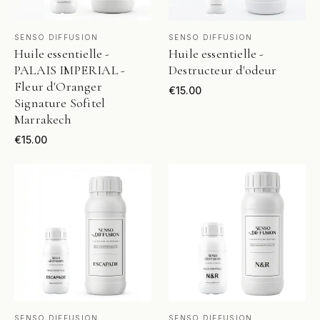
VOIR LE PRODUIT
VOIR LE PRODUIT
SENSO DIFFUSION
SENSO DIFFUSION
Huile essentielle -
Huile essentielle -
PALAIS IMPERIAL -
Destructeur d'odeur
Fleur d'Oranger
€
15.00
Signature Sofitel
Marrakech
€
15.00
VOIR LE PRODUIT
VOIR LE PRODUIT
SENSO DIFFUSION
SENSO DIFFUSION