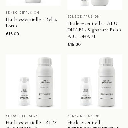
VOIR LE PRODUIT
SENSO DIFFUSION
VOIR LE PRODUIT
SENSODIFFUSION
Huile essentielle - Relax
Huile essentielle - ABU
Lotus
DHABI - Signature Palais
€
15.00
ABU DHABI
€
15.00
VOIR LE PRODUIT
VOIR LE PRODUIT
SENSODIFFUSION
SENSODIFFUSION
Huile essentielle - RITZ
Huile essentielle -