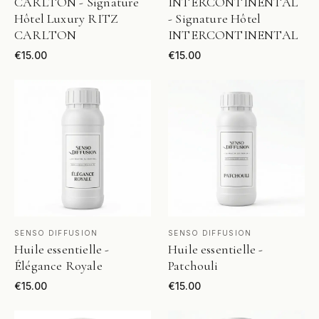
CARLTON - Signature
INTERCONTINENTAL
Hôtel Luxury RITZ
- Signature Hôtel
CARLTON
INTERCONTINENTAL
€
15.00
€
15.00
VOIR LE PRODUIT
VOIR LE PRODUIT
SENSO DIFFUSION
SENSO DIFFUSION
Huile essentielle -
Huile essentielle -
Élégance Royale
Patchouli
€
15.00
€
15.00