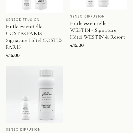
VOIR LE PRODUIT
SENSO DIFFUSION
VOIR LE PRODUIT
SENSODIFFUSION
Huile essentielle -
Huile essentielle -
WESTIN - Signature
COSTES PARIS -
Hôtel WESTIN & Resort
Signature Hôtel COSTES
€
15.00
PARIS
€
15.00
VOIR LE PRODUIT
SENSO DIFFUSION