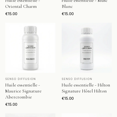
Huile essentielle -
Huile essentielle - Musc
Oriental Charm
Blanc
€
15.00
€
15.00
VOIR LE PRODUIT
VOIR LE PRODUIT
SENSO DIFFUSION
SENSO DIFFUSION
Huile essentielle -
Huile essentielle - Hilton
Maurice Signature
Signature Hôtel Hilton
Abercrombie
€
15.00
€
15.00