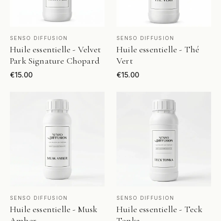
VOIR LE PRODUIT
VOIR LE PRODUIT
SENSO DIFFUSION
SENSO DIFFUSION
Huile essentielle - Velvet
Huile essentielle - Thé
Park Signature Chopard
Vert
€
15.00
€
15.00
VOIR LE PRODUIT
VOIR LE PRODUIT
SENSO DIFFUSION
SENSO DIFFUSION
Huile essentielle - Musk
Huile essentielle - Teck
Amber
Tonka