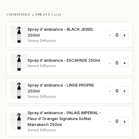
CHOISISSEZ 3 SPRAYS (0/3)
Spray d'ambiance - BLACK JEWEL
−
+
0
250ml
Senso Diffusion
Spray d'ambiance - ESCAPADE 250ml
−
+
0
Senso Diffusion
Spray d'ambiance - LINGE PROPRE
−
+
0
250ml
Senso Diffusion
Spray d'ambiance - PALAIS IMPERIAL -
Fleur d'Oranger Signature Sofitel
−
+
0
Marrakech 250ml
Senso Diffusion