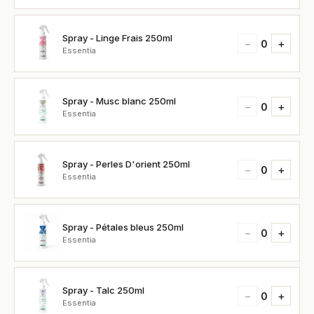
Spray - Linge Frais 250ml
−
+
0
Essentia
Spray - Musc blanc 250ml
−
+
0
Essentia
Spray - Perles D'orient 250ml
−
+
0
Essentia
Spray - Pétales bleus 250ml
−
+
0
Essentia
Spray - Talc 250ml
−
+
0
Essentia