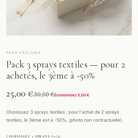
PACK EXCLUSIF
Pack 3 sprays textiles — pour 2
achetés, le 3ème à -50%
25,00
€
30,00
€
Économisez
5,00
€
Choisissez 3 sprays textiles : pour l'achat de 2 sprays
textiles, le 3ème est à -50%. (photo non contractuelle).
CHOISISSEZ 3 SPRAYS (0/3)