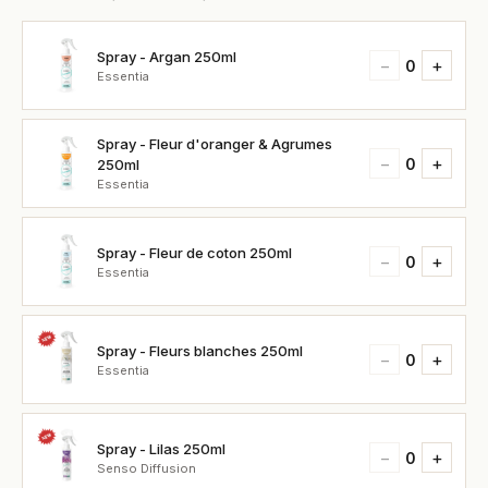
Spray - Argan 250ml
−
+
0
Essentia
Spray - Fleur d'oranger & Agrumes
−
+
0
250ml
Essentia
Spray - Fleur de coton 250ml
−
+
0
Essentia
Spray - Fleurs blanches 250ml
−
+
0
Essentia
Spray - Lilas 250ml
−
+
0
Senso Diffusion