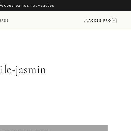
écouvrez nos nouveautés
IRES
ACCÈS PRO
ile-jasmin