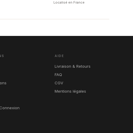
Localisé en France
NS
AIDE
Livraison & Retours
FAQ
ions
CGV
Mentions légales
Connexion