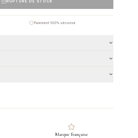
RUPTURE DE STOCK
Paiement 100% sécurisé
Marque française