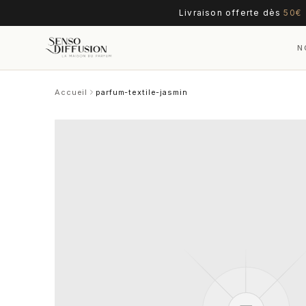
Livraison offerte dès
50€
N
Accueil
parfum-textile-jasmin