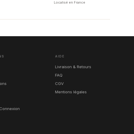
Localisé en France
NS
AIDE
Livraison & Retours
FAQ
ions
CGV
Mentions légales
Connexion