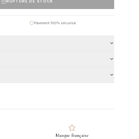
RUPTURE DE STOCK
Paiement 100% sécurisé
Marque française