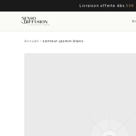
Livraison offerte dès
50€
N
Accueil
senteur-jasmin-blanc