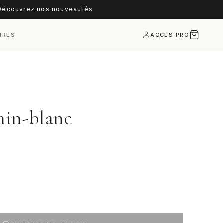
écouvrez nos nouveautés
IRES
ACCÈS PRO
min-blanc