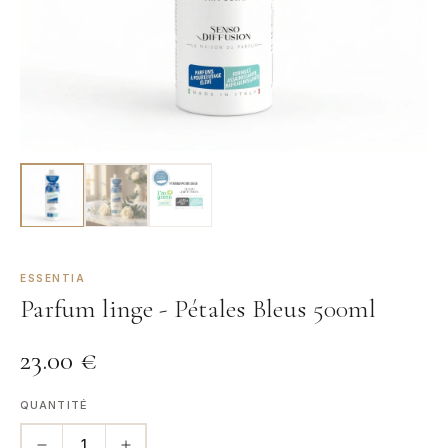
ESSENTIA
Parfum linge - Pétales Bleus 500ml
23.00
€
QUANTITÉ
1