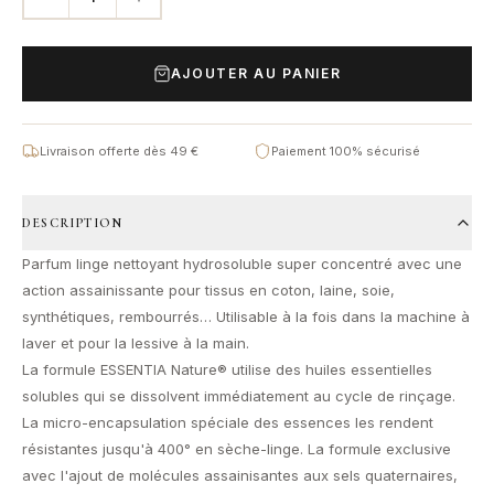
AJOUTER AU PANIER
Livraison offerte dès 49 €
Paiement 100% sécurisé
DESCRIPTION
Parfum linge nettoyant hydrosoluble super concentré avec une
action assainissante pour tissus en coton, laine, soie,
synthétiques, rembourrés… Utilisable à la fois dans la machine à
laver et pour la lessive à la main.
La formule ESSENTIA Nature® utilise des huiles essentielles
solubles qui se dissolvent immédiatement au cycle de rinçage.
La micro-encapsulation spéciale des essences les rendent
résistantes jusqu'à 400° en sèche-linge. La formule exclusive
avec l'ajout de molécules assainisantes aux sels quaternaires,