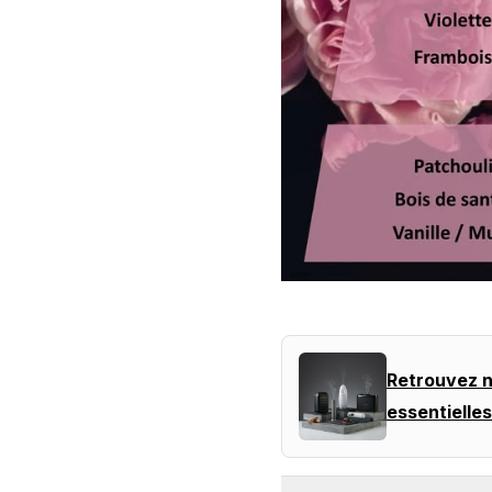
Retrouvez n
essentielles 