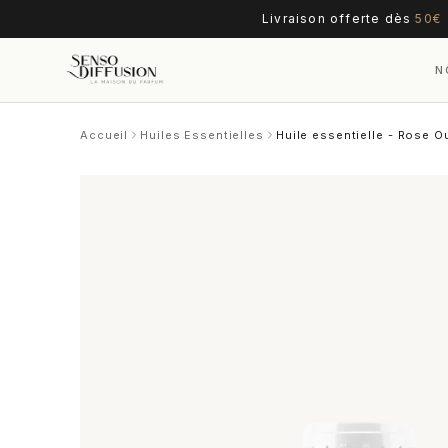
Livraison offerte dès
50€
N
Accueil
Huiles Essentielles
Huile essentielle - Rose O