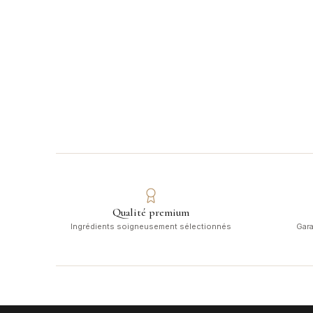
Qualité premium
Ingrédients soigneusement sélectionnés
Gara