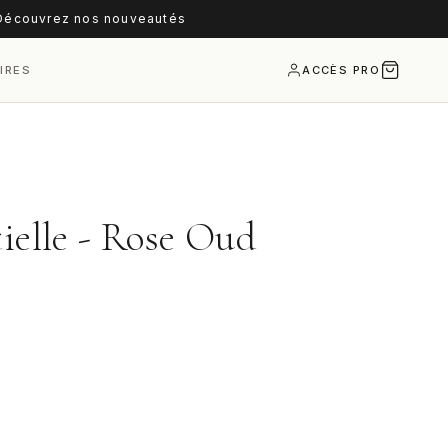
écouvrez nos nouveautés
IRES
ACCÈS PRO
tielle - Rose Oud