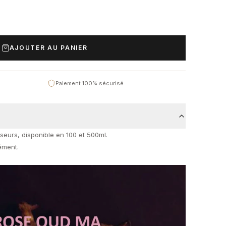
AJOUTER AU PANIER
Paiement 100% sécurisé
useurs, disponible en 100 et 500ml.
ément.