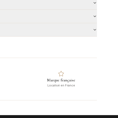
Marque française
Localisé en France