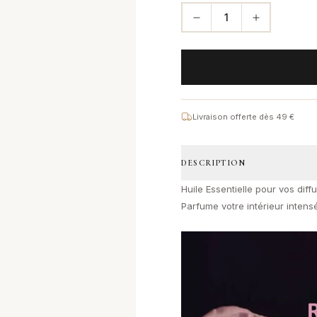
1
Livraison offerte dès 49 €
DESCRIPTION
Huile Essentielle pour vos diff
Parfume votre intérieur intens