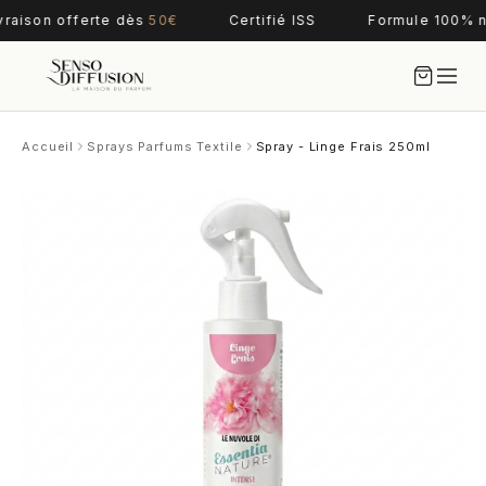
vraison offerte dès
50€
Certifié ISS
Formule 100% n
Accueil
Sprays Parfums Textile
Spray - Linge Frais 250ml