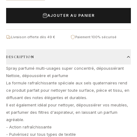
AJOUTER AU PANIER
Livraison offerte dès 49 €
Paiement 100% sécurisé
DESCRIPTION
Spray parfumé multi-usages super concentré, dépoussiérant
Nettoie, dépoussière et parfume
La formule rafraîchissante spéciale aux sels quaternaires rend
ce produit parfait pour nettoyer toute surface, pièce et tissu, en
diffusant des notes élégantes et durables.
Il est également idéal pour nettoyer, dépoussiérer vos meubles,
et parfumer des filtres d'aspirateur, en laissant un parfum
agréable.
- Action rafraîchissante
- Pulvérisez sur tous types de textile