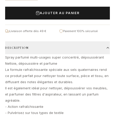
AJOUTER AU PANIER
Livraison offerte dès 49 €
Paiement 100% sécurisé
DESCRIPTION
Spray parfumé multi-usages super concentré, dépoussiérant
Nettoie, dépoussière et parfume
La formule rafraîchissante spéciale aux sels quaternaires rend
ce produit parfait pour nettoyer toute surface, pièce et tissu, en
diffusant des notes élégantes et durables.
Il est également idéal pour nettoyer, dépoussiérer vos meubles,
et parfumer des filtres d'aspirateur, en laissant un parfum
agréable.
- Action rafraîchissante
- Pulvérisez sur tous types de textile