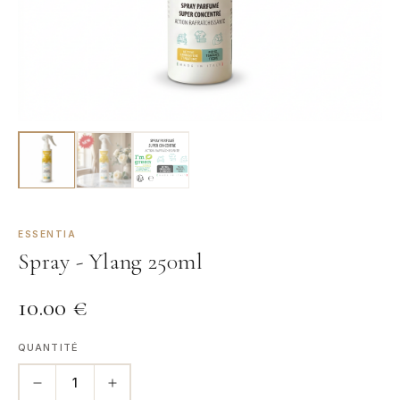
ESSENTIA
Spray - Ylang 250ml
10.00
€
QUANTITÉ
1